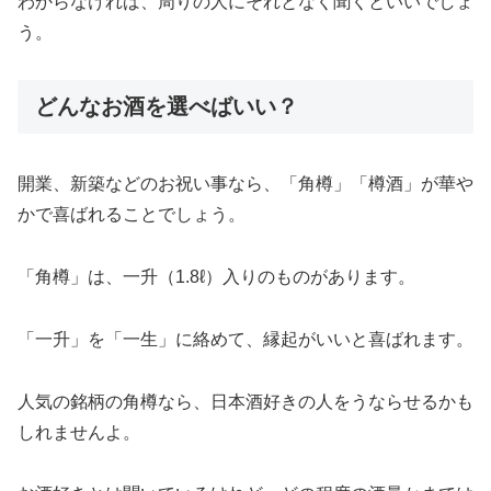
わからなければ、周りの人にそれとなく聞くといいでしょ
う。
どんなお酒を選べばいい？
開業、新築などのお祝い事なら、「角樽」「樽酒」が華や
かで喜ばれることでしょう。
「角樽」は、一升（1.8ℓ）入りのものがあります。
「一升」を「一生」に絡めて、縁起がいいと喜ばれます。
人気の銘柄の角樽なら、日本酒好きの人をうならせるかも
しれませんよ。