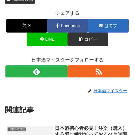
シェアする
X
Facebook
はてブ
LINE
コピー
日本酒マイスターをフォローする
日本酒マイスター
関連記事
日本酒初心者必見！注文（購入）
日本酒の知識
する際に絶対知っておくべき知識